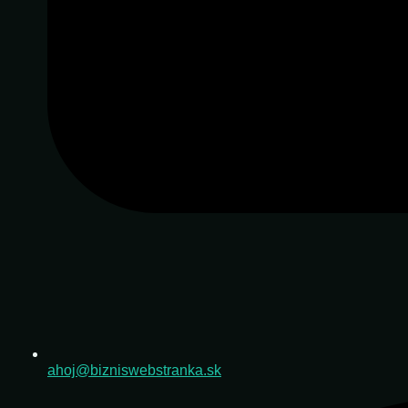
ahoj@bizniswebstranka.sk