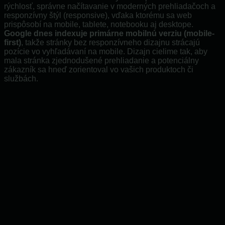
rýchlosť, správne načítavanie v moderných prehliadačoch a
responzívny štýl (responsive), vďaka ktorému sa web
prispôsobí na mobile, tablete, notebooku aj desktope.
Google dnes indexuje primárne mobilnú verziu (mobile-
first)
, takže stránky bez responzívneho dizajnu strácajú
pozície vo vyhľadávaní na mobile. Dizajn cielime tak, aby
mala stránka zjednodušené prehliadanie a potenciálny
zákazník sa hneď zorientoval vo vašich produktoch či
službách.