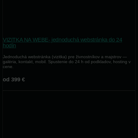
VIZITKA NA WEBE- jednoduchá webstránka do 24
hodín
Jednoduchá webstránka (vizitka) pre živnostníkov a majstrov —
galéria, kontakt, mobil. Spustenie do 24 h od podkladov, hosting v
cene.
od 399 €