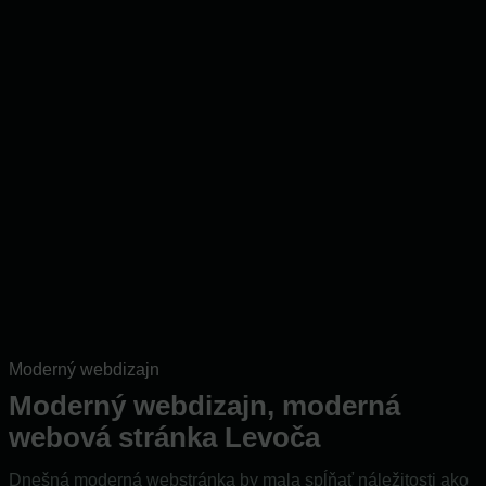
Moderný webdizajn
Moderný webdizajn, moderná
webová stránka Levoča
Dnešná moderná webstránka by mala spĺňať náležitosti ako