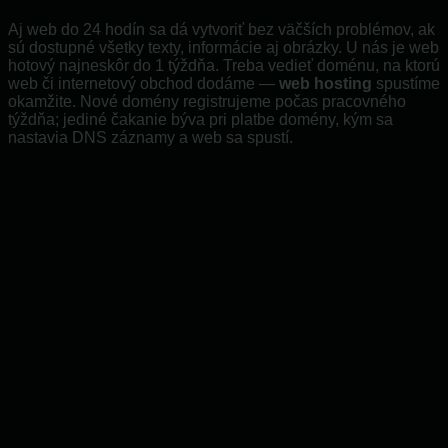
Aj web do 24 hodín sa dá vytvoriť bez väčších problémov, ak
sú dostupné všetky texty, informácie aj obrázky. U nás je web
hotový najneskôr do 1 týždňa. Treba vedieť doménu, na ktorú
web či internetový obchod dodáme —
web hosting
spustíme
okamžite. Nové domény registrujeme počas pracovného
týždňa; jediné čakanie býva pri platbe domény, kým sa
nastavia DNS záznamy a web sa spustí.