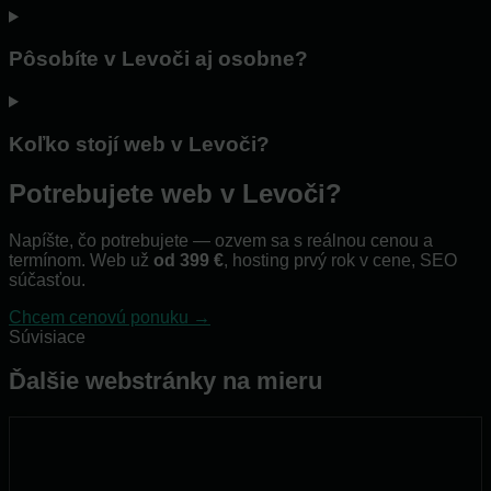
Pôsobíte v Levoči aj osobne?
Koľko stojí web v Levoči?
Potrebujete web v Levoči?
Napíšte, čo potrebujete — ozvem sa s reálnou cenou a
termínom. Web už
od 399 €
, hosting prvý rok v cene, SEO
súčasťou.
Chcem cenovú ponuku →
Súvisiace
Ďalšie webstránky na mieru