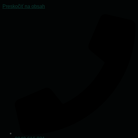
Preskočiť na obsah