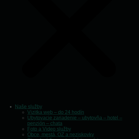
Naše služby
Vizitka web – do 24 hodín
Ubytovacie zariadenie – ubytovňa – hotel –
penzión – chata
Foto a Video služby
Obce, mestá, OZ a neziskovky