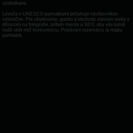
výsledkami.
Levoča s UNESCO pamiatkami priťahuje návštevníkov
celoročne. Pre ubytovanie, gastro a obchody staviam weby s
dôrazom na fotografie, príbeh miesta a SEO, aby vás turisti
našli skôr než konkurenciu. Pridávam rezerváciu aj mapu
pamiatok.