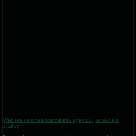
Web pre cestovnú kanceláriu, agentúru, atrakcie a
zážitky