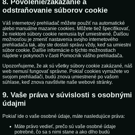
8. Povolenie/zakázanie a
odstraňovanie súborov cookie
Váš internetový prehliadač môžete použiť na automatické
alebo manuálne mazanie cookies. Môžete tiež špecifikovať,
že niektoré súbory cookie nemusia byť umiestnené. Ďalšou
možnosťou je zmeniť nastavenia svojho internetového
prehliadača tak, aby ste dostali správu vždy, keď sa umiestni
súbor cookie. Ďalšie informácie o týchto možnostiach
nájdete v pokynoch v časti Pomocník vášho prehliadača.
Upozorňujeme, že ak sú všetky súbory cookie zakázané, náš
web nemusí fungovať správne. Pokiaľ cookies vymažete vo
svojom prehliadači, budú znova umiestnené po vašom
súhlase, keď znova navštívite naše webové stránky.
9. Vaše práva v súvislosti s osobnými
údajmi
Pokiaľ ide o vaše osobné údaje, máte nasledujúce práva:
Máte právo vedieť, prečo sú vaše osobné údaje
potrebné, čo sa s nimi stane a ako dlho budú