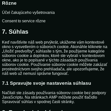
Rôzne
Účel čakajúceho vyšetrovania
Consent to service rôzne
7. Súhlas
Keď navštívite náš web prvýkrát, ukážeme vám kontextové
okno s vysvetlením o súboroch cookie. Akonáhle kliknete na
„Uložiť predvoľby“, súhlasíte s tým, že použijeme kategórie
súborov cookie a doplnkov, ktoré ste vybrali v kontextovom
okne, ako je to popísané v týchto zásadách používania
súborov cookie. Používanie súborov cookie môžete zakázať
prostredníctvom svojho prehliadača, ale upozorňujeme, že
náš web už nemusí správne fungovať.
7.1 Spravujte svoje nastavenia súhlasu
Načítali ste zásady používania súborov cookie bez podpory
JavaScriptu. Na stránkach AMP môžete použiť tlačidlo
Spravovať súhlas v spodnej časti stránky.