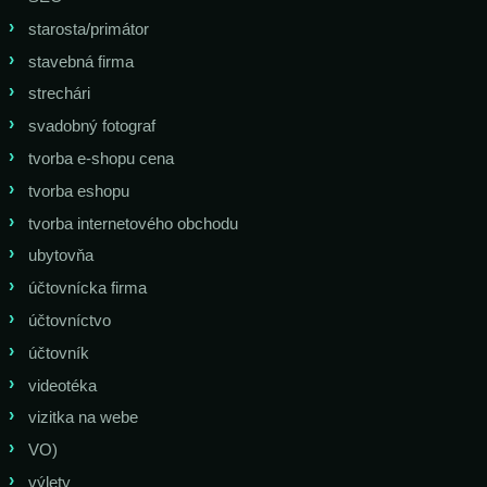
starosta/primátor
stavebná firma
strechári
svadobný fotograf
tvorba e-shopu cena
tvorba eshopu
tvorba internetového obchodu
ubytovňa
účtovnícka firma
účtovníctvo
účtovník
videotéka
vizitka na webe
VO)
výlety