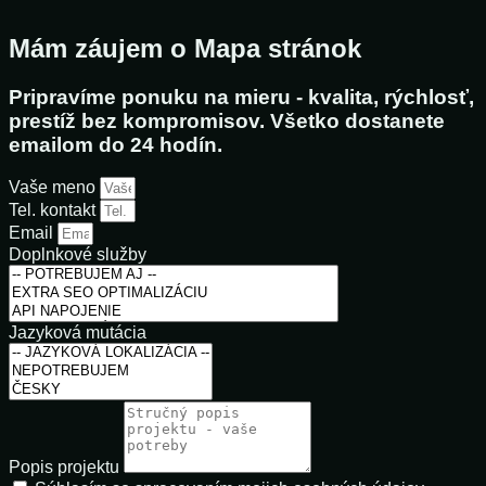
Mám záujem o Mapa stránok
Pripravíme ponuku na mieru - kvalita, rýchlosť,
prestíž bez kompromisov. Všetko dostanete
emailom do 24 hodín.
Vaše meno
Tel. kontakt
Email
Doplnkové služby
Jazyková mutácia
Popis projektu