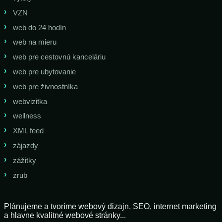
VZN
web do 24 hodín
web na mieru
web pre cestovnú kanceláriu
web pre ubytovanie
web pre živnostníka
webvizitka
wellness
XML feed
zájazdy
zážitky
zrub
Plánujeme a tvoríme webový dizajn, SEO, internet marketing
a hlavne kvalitné webové stránky...