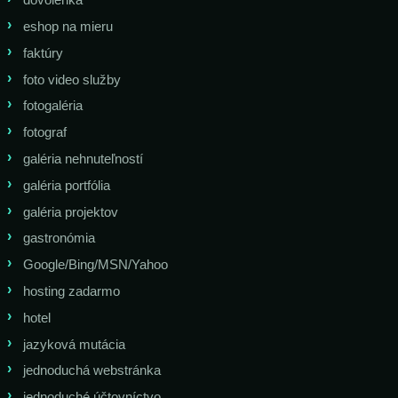
eshop na mieru
faktúry
foto video služby
fotogaléria
fotograf
galéria nehnuteľností
galéria portfólia
galéria projektov
gastronómia
Google/Bing/MSN/Yahoo
hosting zadarmo
hotel
jazyková mutácia
jednoduchá webstránka
jednoduché účtovníctvo