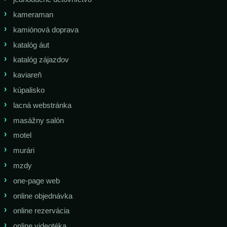
kameraman
kamiónová doprava
katalóg áut
katalóg zájazdov
kaviareň
kúpalisko
lacná webstránka
masážny salón
motel
murári
mzdy
one-page web
online objednávka
online rezervácia
online videotéka