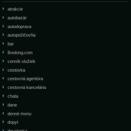
atrakcie
autobazár
autodoprava
autopožičovňa
bar
Booking.com
cenník služieb
cestovka
cestovná agentúra
cestovná kancelária
chata
dane
denné menu
dopyt
dovolenka