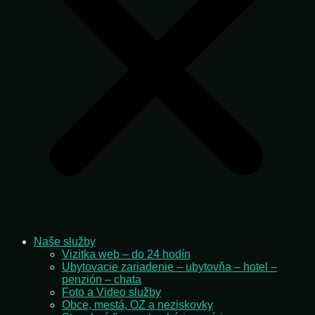
Naše služby
Vizitka web – do 24 hodín
Ubytovacie zariadenie – ubytovňa – hotel –
penzión – chata
Foto a Video služby
Obce, mestá, OZ a neziskovky