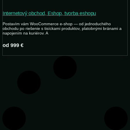
Internetový obchod, Eshop, tvorba eshopu
Postavím vám WooCommerce e-shop — od jednoduchého
obchodu po riešenie s tisíckami produktov, platobnými bránami a
napojením na kuriérov. A
od 999 €