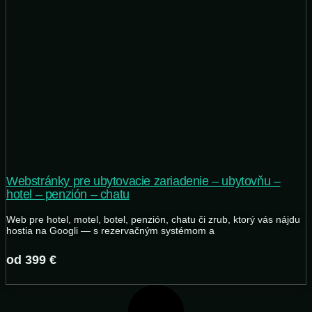
Webstránky pre ubytovacie zariadenie – ubytovňu –
hotel – penzión – chatu
Web pre hotel, motel, botel, penzión, chatu či zrub, ktorý vás nájdu
hostia na Googli — s rezervačným systémom a
od 399 €