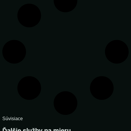
Súvisiace
Ďalšie služby na mieru