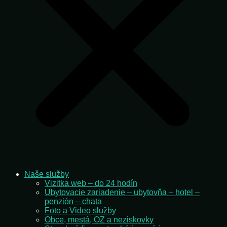
Naše služby
Vizitka web – do 24 hodín
Ubytovacie zariadenie – ubytovňa – hotel –
penzión – chata
Foto a Video služby
Obce, mestá, OZ a neziskovky