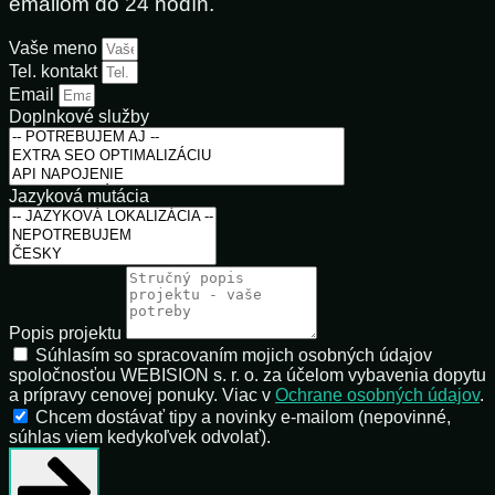
emailom do 24 hodín.
Vaše meno
Tel. kontakt
Email
Doplnkové služby
Jazyková mutácia
Popis projektu
Súhlasím so spracovaním mojich osobných údajov
spoločnosťou WEBISION s. r. o. za účelom vybavenia dopytu
a prípravy cenovej ponuky. Viac v
Ochrane osobných údajov
.
Chcem dostávať tipy a novinky e-mailom (nepovinné,
súhlas viem kedykoľvek odvolať).