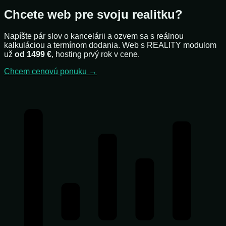
Chcete web pre svoju realitku?
Napíšte pár slov o kancelárii a ozvem sa s reálnou
kalkuláciou a termínom dodania. Web s REALITY modulom
už
od 1499 €
, hosting prvý rok v cene.
Chcem cenovú ponuku →