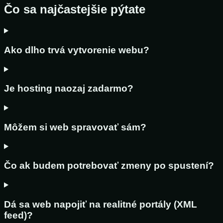
Čo sa najčastejšie pýtate
Ako dlho trvá vytvorenie webu?
Je hosting naozaj zadarmo?
Môžem si web spravovať sám?
Čo ak budem potrebovať zmeny po spustení?
Dá sa web napojiť na realitné portály (XML
feed)?