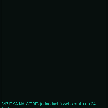
VIZITKA NA WEBE- jednoduchá webstránka do 24