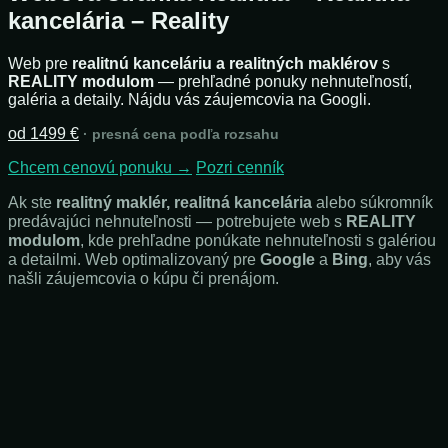
kancelária – Reality
Web pre
realitnú kanceláriu a realitných maklérov
s
REALITY modulom
— prehľadné ponuky nehnuteľností,
galéria a detaily. Nájdu vás záujemcovia na Googli.
od 1499 €
· presná cena podľa rozsahu
Chcem cenovú ponuku →
Pozri cenník
Ak ste
realitný maklér, realitná kancelária
alebo súkromník
predávajúci nehnuteľnosti — potrebujete web s
REALITY
modulom
, kde prehľadne ponúkate nehnuteľnosti s galériou
a detailmi. Web optimalizovaný pre
Google
a
Bing
, aby vás
našli záujemcovia o kúpu či prenájom.