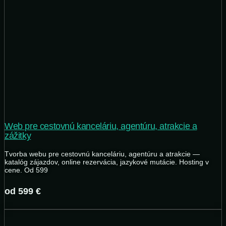
Web pre cestovnú kanceláriu, agentúru, atrakcie a
zážitky
Tvorba webu pre cestovnú kanceláriu, agentúru a atrakcie —
katalóg zájazdov, online rezervácia, jazykové mutácie. Hosting v
cene. Od 599
od 599 €