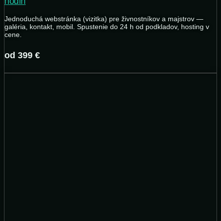
hodín
Jednoduchá webstránka (vizitka) pre živnostníkov a majstrov —
galéria, kontakt, mobil. Spustenie do 24 h od podkladov, hosting v
cene.
od 399 €