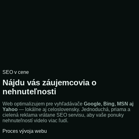
SEO v cene
Nájdu vás záujemcovia o
nehnuteľnosti
Web optimalizujem pre vyhľadávače
Google, Bing, MSN aj
Yahoo
— lokálne aj celoslovensky. Jednoduchá, priama a
cielená reklama vrátane SEO servisu, aby vaše ponuky
nehnuteľností videlo viac ľudí.
Proces vývoja webu