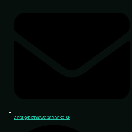
ahoj@bizniswebstranka.sk