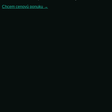
Chcem cenovú ponuku →