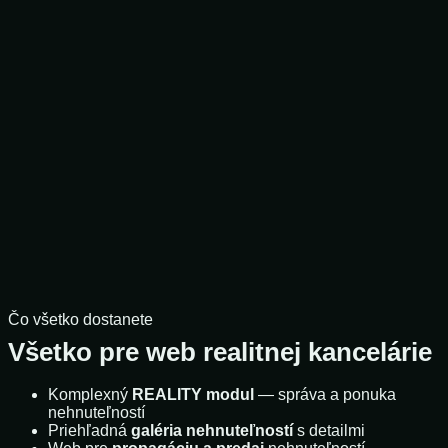
Čo všetko dostanete
Všetko pre web realitnej kancelárie
Komplexný
REALITY modul
— správa a ponuka
nehnuteľností
Priehľadná
galéria nehnuteľností
s detailmi