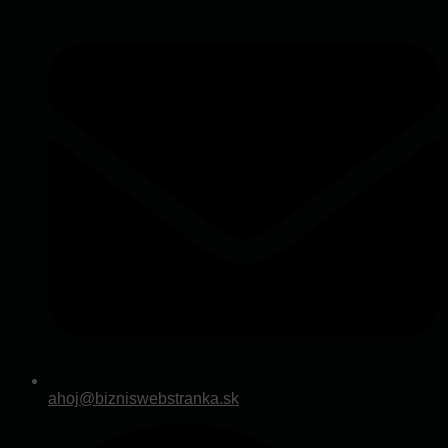
ahoj@bizniswebstranka.sk