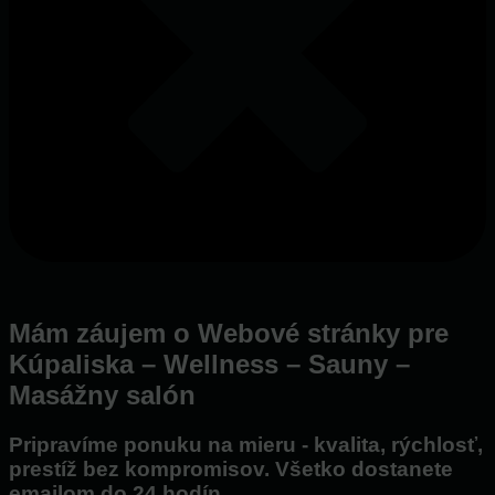
Mám záujem o Webové stránky pre
Kúpaliska – Wellness – Sauny –
Masážny salón
Pripravíme ponuku na mieru - kvalita, rýchlosť,
prestíž bez kompromisov. Všetko dostanete
emailom do 24 hodín.