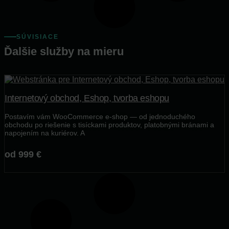
SÚVISIACE
Ďalšie služby na mieru
Internetový obchod, Eshop, tvorba eshopu
Postavím vám WooCommerce e-shop — od jednoduchého
obchodu po riešenie s tisíckami produktov, platobnými bránami a
napojením na kuriérov. A
od 999 €