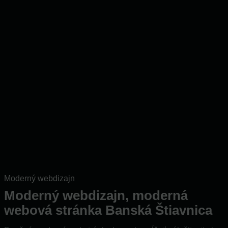
Moderný webdizajn
Moderný webdizajn, moderná
webová stránka Banská Štiavnica