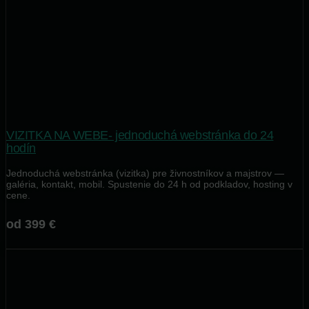
VIZITKA NA WEBE- jednoduchá webstránka do 24
hodín
Jednoduchá webstránka (vizitka) pre živnostníkov a majstrov —
galéria, kontakt, mobil. Spustenie do 24 h od podkladov, hosting v
cene.
od 399 €