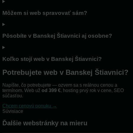
Môžem si web spravovať sám?
Pôsobíte v Banskej Štiavnici aj osobne?
Koľko stojí web v Banskej Štiavnici?
Potrebujete web v Banskej Štiavnici?
Napíšte, čo potrebujete — ozvem sa s reálnou cenou a
termínom. Web už
od 399 €
, hosting prvý rok v cene, SEO
súčasťou.
Chcem cenovú ponuku →
Súvisiace
Ďalšie webstránky na mieru