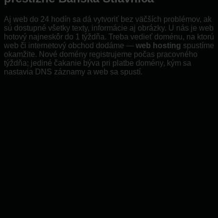
Aj web do 24 hodín sa dá vytvoriť bez väčších problémov, ak
sú dostupné všetky texty, informácie aj obrázky. U nás je web
hotový najneskôr do 1 týždňa. Treba vedieť doménu, na ktorú
web či internetový obchod dodáme —
web hosting
spustíme
okamžite. Nové domény registrujeme počas pracovného
týždňa; jediné čakanie býva pri platbe domény, kým sa
nastavia DNS záznamy a web sa spustí.