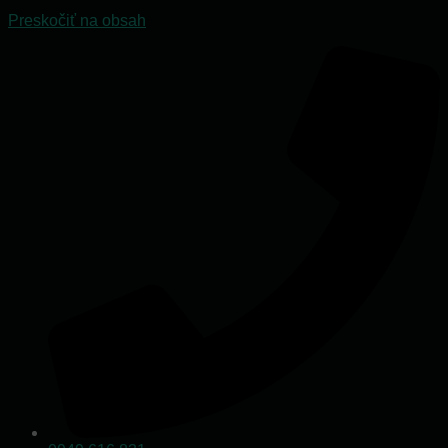
Preskočiť na obsah