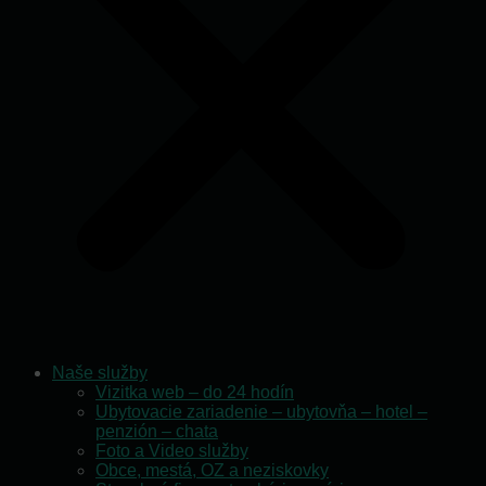
Naše služby
Vizitka web – do 24 hodín
Ubytovacie zariadenie – ubytovňa – hotel –
penzión – chata
Foto a Video služby
Obce, mestá, OZ a neziskovky