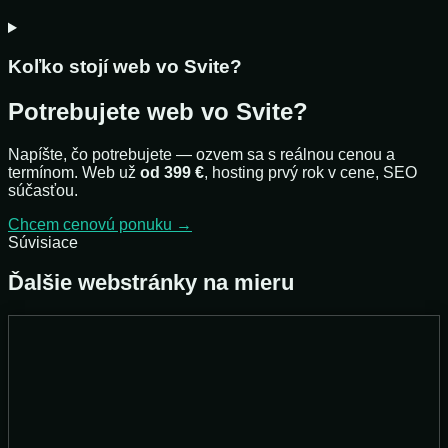
Koľko stojí web vo Svite?
Potrebujete web vo Svite?
Napíšte, čo potrebujete — ozvem sa s reálnou cenou a
termínom. Web už
od 399 €
, hosting prvý rok v cene, SEO
súčasťou.
Chcem cenovú ponuku →
Súvisiace
Ďalšie webstránky na mieru