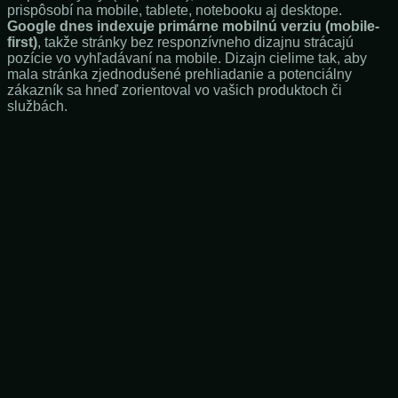
prispôsobí na mobile, tablete, notebooku aj desktope.
Google dnes indexuje primárne mobilnú verziu (mobile-
first)
, takže stránky bez responzívneho dizajnu strácajú
pozície vo vyhľadávaní na mobile. Dizajn cielime tak, aby
mala stránka zjednodušené prehliadanie a potenciálny
zákazník sa hneď zorientoval vo vašich produktoch či
službách.