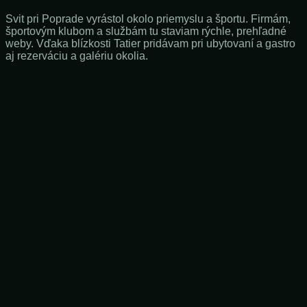
Svit pri Poprade vyrástol okolo priemyslu a športu. Firmám,
športovým klubom a službám tu staviam rýchle, prehľadné
weby. Vďaka blízkosti Tatier pridávam pri ubytovaní a gastro
aj rezerváciu a galériu okolia.