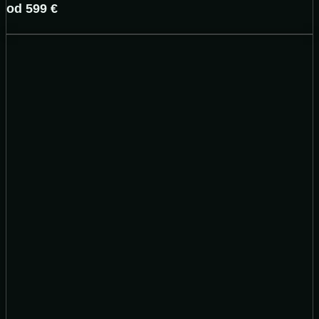
od 599 €