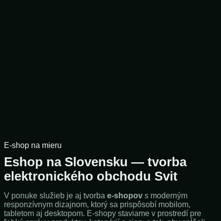
E-shop na mieru
Eshop na Slovensku — tvorba
elektronického obchodu Svit
V ponuke služieb je aj tvorba
e-shopov
s moderným
responzívnym dizajnom, ktorý sa prispôsobí mobilom,
tabletom aj desktopom. E-shopy staviame v prostredí pre