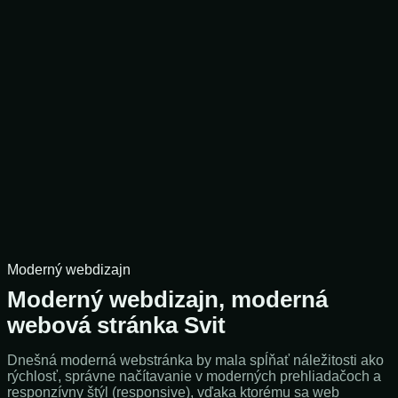
Moderný webdizajn
Moderný webdizajn, moderná
webová stránka Svit
Dnešná moderná webstránka by mala spĺňať náležitosti ako
rýchlosť, správne načítavanie v moderných prehliadačoch a
responzívny štýl (responsive), vďaka ktorému sa web