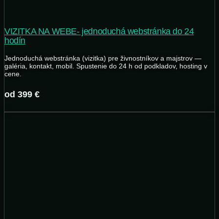
VIZITKA NA WEBE- jednoduchá webstránka do 24
hodín
Jednoduchá webstránka (vizitka) pre živnostníkov a majstrov —
galéria, kontakt, mobil. Spustenie do 24 h od podkladov, hosting v
cene.
od 399 €