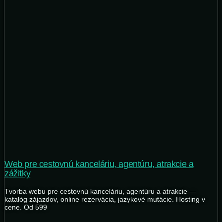
Web pre cestovnú kanceláriu, agentúru, atrakcie a
zážitky
Tvorba webu pre cestovnú kanceláriu, agentúru a atrakcie —
katalóg zájazdov, online rezervácia, jazykové mutácie. Hosting v
cene. Od 599