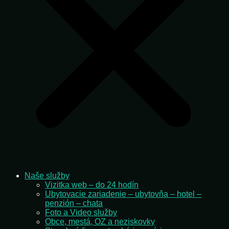
Naše služby
Vizitka web – do 24 hodín
Ubytovacie zariadenie – ubytovňa – hotel –
penzión – chata
Foto a Video služby
Obce, mestá, OZ a neziskovky