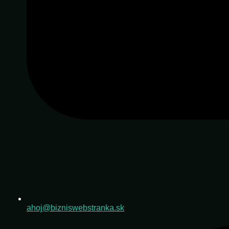
ahoj@bizniswebstranka.sk